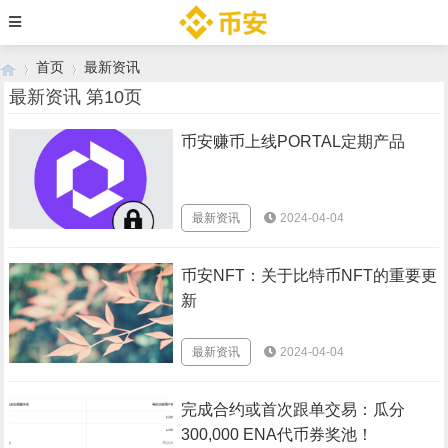
首页
最新资讯
最新资讯 第10页
币安赚币上线PORTAL定期产品
›
›
最新资讯
2024-04-04
币安NFT：关于比特币NFT的重要更
新
最新资讯
2024-04-04
完成合约或首次跟单交易：瓜分
300,000 ENA代币券奖池！