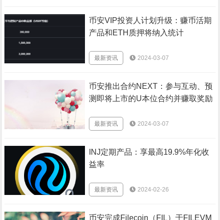
币安VIP投资人计划升级：赚币活期
产品和ETH质押将纳入统计
最新资讯
2024-03-07
币安推出合约NEXT：参与互动、预
测即将上市的U本位合约并赚取奖励
最新资讯
2024-03-07
INJ定期产品：享最高19.9%年化收
益率
最新资讯
2024-02-26
币安完成Filecoin（FIL）于FILEVM