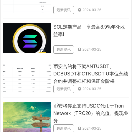
最新资讯
2024-03-26
SOL定期产品：享最高8.9%年化收
益率!
最新资讯
2024-03-25
币安合约将下架ANTUSDT、
DGBUSDT和CTKUSDT U本位永续
合约并调整杠杆和保证金阶梯
最新资讯
2024-03-25
币安将停止支持USDC代币于Tron
Network（TRC20）的充值、提现业
务
最新资讯
2024-03-25