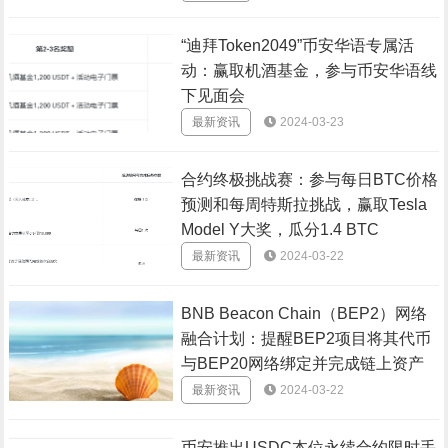
“迪拜Token2049”币安华语专属活
动：赢取机酒基金，参与币安华语线
下见面会
最新资讯
2024-03-23
合约终极挑战赛：参与每日BTC价格
预测和每周特斯拉挑战，赢取Tesla
Model Y大奖，瓜分1.4 BTC
最新资讯
2024-03-22
BNB Beacon Chain（BEP2）网络
融合计划：提醒BEP2项目将其代币
与BEP20网络绑定并完成链上资产
迁移
最新资讯
2024-03-22
币安推出USDC本位永续合约限时手