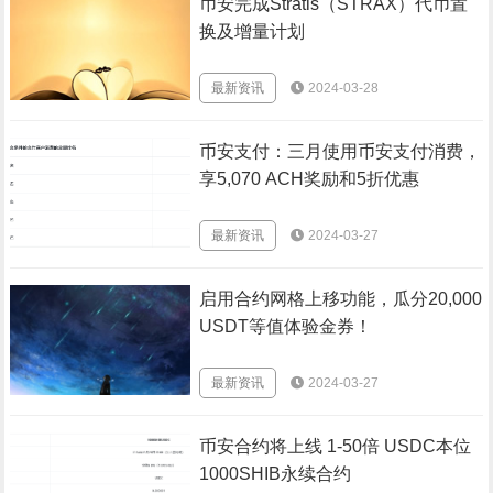
币安完成Stratis（STRAX）代币置
换及增量计划
最新资讯
2024-03-28
币安支付：三月使用币安支付消费，
享5,070 ACH奖励和5折优惠
最新资讯
2024-03-27
启用合约网格上移功能，瓜分20,000
USDT等值体验金券！
最新资讯
2024-03-27
币安合约将上线 1-50倍 USDC本位
1000SHIB永续合约