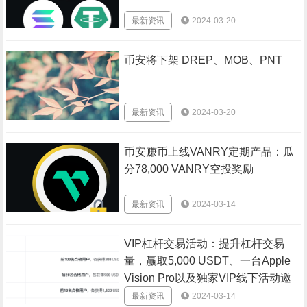
最新资讯
2024-03-20
币安将下架 DREP、MOB、PNT
最新资讯
2024-03-20
币安赚币上线VANRY定期产品：瓜
分78,000 VANRY空投奖励
最新资讯
2024-03-14
VIP杠杆交易活动：提升杠杆交易
量，赢取5,000 USDT、一台Apple
Vision Pro以及独家VIP线下活动邀
请
最新资讯
2024-03-14