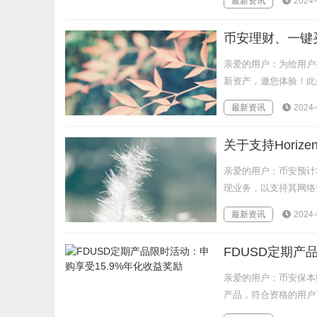
最新资讯
2024-
币安理财、一键买币
亲爱的用户：为给用户提
新资产，邀您体验！此外，
最新资讯
2024-
关于支持Horiz
亲爱的用户：币安预计将于
现业务，以支持其网络升
最新资讯
2024-
FDUSD定期产
亲爱的用户：币安保本
产品，符合资格的用户可享