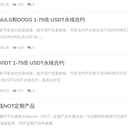
08-26
352
0
LS和DOGS 1-75倍 USDT永续合约
多币安合约交易选择，提升用户交易体验，币安合约平台将分别于2024年08月2
24年08月26日20:30（...
08-26
424
0
IDT 1-75倍 USDT永续合约
币安合约交易选择，提升用户交易体验，币安合约平台将于2024年08月23日
上线VIDTUSDT永续合约，最高杠杆可...
08-23
377
0
线NOT定期产品
币平台将推出Notcoin（NOT）定期产品专属活动！活动期间申购NOT定期
年化收益率。NOT定期产品申购规...