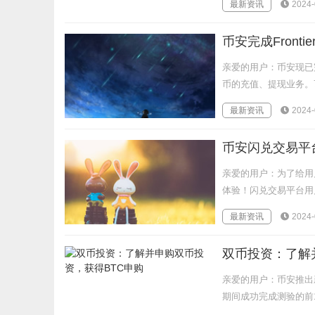
最新资讯
2024-
币安完成Fronti
亲爱的用户：币安现已完成F
币的充值、提现业务。币安
最新资讯
2024-
币安闪兑交易平台、
亲爱的用户：为了给用户
体验！闪兑交易平台用户现
最新资讯
2024-
双币投资：了解
亲爱的用户：币安推出
期间成功完成测验的前1,