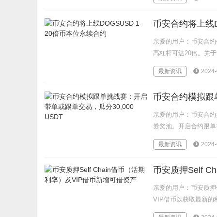
币安合约将上线D
亲爱的用户：币安合约平
高杠杆可达20倍。关于D
最新资讯
2024-
币安合约模拟跟单
亲爱的用户：币安合约推
券奖池。开启合约跟单
最新资讯
2024-
币安质押Self 
亲爱的用户：币安质押
VIP借币以获取最新的