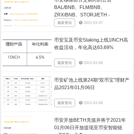
BAL/BNB、FLM/BNB、
ZRX/BNB、STORJ/ETH -
2021/01/08
最新资讯
2021-01-07
币安宝及币安Staking上线1INCH高
收益活动，年化高达63.69%
最新资讯
2021-01-06
币安矿池上线第24期“双币宝”理财产
品2021年01月06日
最新资讯
2021-01-06
币安开放BETH充值并将于2021年
01月06日开放提现至币安智能链