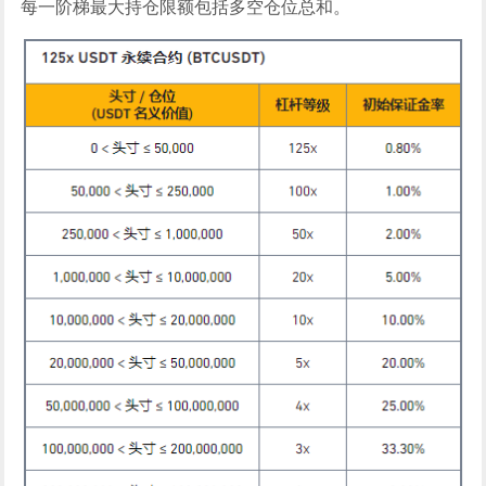
每一阶梯最大持仓限额包括多空仓位总和。