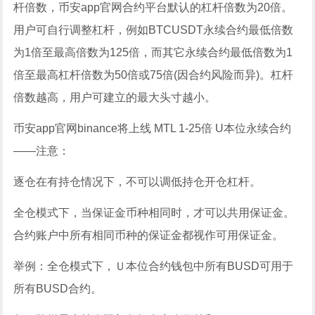
杆倍数，币安app官网合约平台默认的杠杆倍数为20倍。
用户可自行调整杠杆，例如BTCUSDT永续合约最低倍数
为1倍至最高倍数为125倍，而其它永续合约最低倍数为1
倍至最高杠杆倍数为50倍或75倍(因合约风险而异)。杠杆
倍数越高，用户可建立的最大头寸越小。
币安app官网binance将上线 MTL 1-25倍 U本位永续合约
——注意：
逐仓在有持仓情况下，不可以调低持仓开仓杠杆。
全仓模式下，当保证金币种相同时，才可以共用保证金。
合约账户中所有相同币种的保证金都视作可用保证金。
举例：全仓模式下，Ｕ本位合约钱包中所有BUSD可用于
所有BUSD合约。