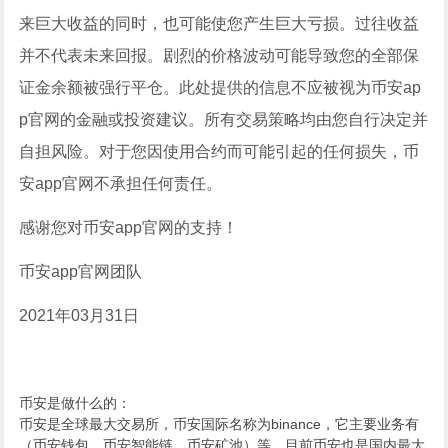
来巨大收益的同时，也可能使您产生巨大亏损。过往收益
并不代表未来回报。剧烈的价格波动可能导致您的全部保
证金余额被强行平仓。此处提供的信息不应被视为币安ap
p官网的金融或投资建议。所有交易策略均由您自行决定并
自担风险。对于您因使用合约而可能引起的任何损失，币
安app官网不承担任何责任。
感谢您对币安app官网的支持！
币安app官网团队
2021年03月31日
币安是做什么的：
币安是全球最大交易所，币安国际名称为binance，它主要业务有
（币安钱包、币安智能链、币安矿池）等，目前币安也是国内最大