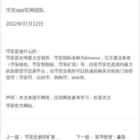
币安app官网团队
2022年07月12日
币安是做什么的：
币安是全球最大交易所，币安国际名称为binance，它主要业务有
（币安钱包、币安智能链、币安矿池）等，目前币安也是国内最大
的加密货币交易平台，在币安交易所可以快速的购买当前热门加密
货币：币安币、比特币、狗狗币、shib等。
声明：本文来源于网络，仅供网友参考学习，欢迎关注
币安官方网站
。
上一篇：
币安交易挖矿更新BTC流动性交易池手续费返还比例
下一篇：
双币投资：赢取高达8 BUSD代金券