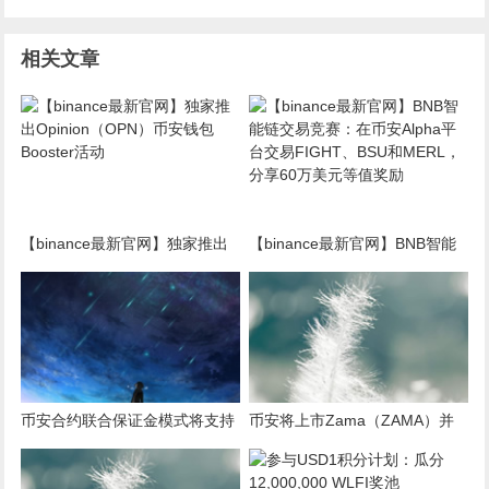
相关文章
【binance最新官网】独家推出
【binance最新官网】BNB智能
Opinion（OPN）币安钱包
链交易竞赛：在币安Alpha平台
Booster活动
交易FIGHT、BSU和MERL，分
享60万美元等值奖励
币安合约联合保证金模式将支持
币安将上市Zama（ZAMA）并
United Stables (U)
为其添加种子标签