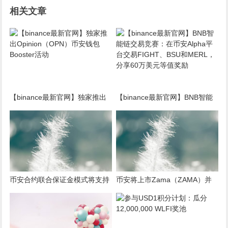
相关文章
【binance最新官网】独家推出
【binance最新官网】BNB智能
Opinion（OPN）币安钱包
链交易竞赛：在币安Alpha平台
Booster活动
交易FIGHT、BSU和MERL，分
享60万美元等值奖励
币安合约联合保证金模式将支持
币安将上市Zama（ZAMA）并
United Stables (U)
为其添加种子标签