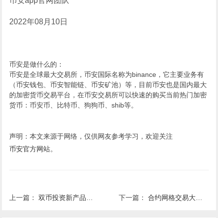
币安app官网团队
2022年08月10日
币安是做什么的：
币安是全球最大交易所，币安国际名称为binance，它主要业务有
（币安钱包、币安智能链、币安矿池）等，目前币安也是国内最大
的加密货币交易平台，在币安交易所可以快速的购买当前热门加密
货币：币安币、比特币、狗狗币、shib等。
声明：本文来源于网络，仅供网友参考学习，欢迎关注
币安官方网站
。
上一篇：
双币投资新产品上线（2022-08-10）
下一篇：
合约网格交易大赛：瓜分20,000 BUSD奖池！