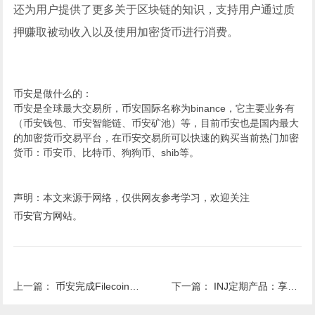
还为用户提供了更多关于区块链的知识，支持用户通过质
押赚取被动收入以及使用加密货币进行消费。
币安是做什么的：
币安是全球最大交易所，币安国际名称为binance，它主要业务有
（币安钱包、币安智能链、币安矿池）等，目前币安也是国内最大
的加密货币交易平台，在币安交易所可以快速的购买当前热门加密
货币：币安币、比特币、狗狗币、shib等。
声明：本文来源于网络，仅供网友参考学习，欢迎关注
币安官方网站
。
上一篇：
币安完成Filecoin（FIL）于FILEVM网络集成，并开放充值业务
下一篇：
INJ定期产品：享最高19.9%年化收益率