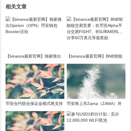
相关文章
【binance最新官网】独家推出
【binance最新官网】BNB智能
Opinion（OPN）币安钱包
链交易竞赛：在币安Alpha平台
Booster活动
交易FIGHT、BSU和MERL，分
享60万美元等值奖励
币安合约联合保证金模式将支持
币安将上市Zama（ZAMA）并
United Stables (U)
为其添加种子标签