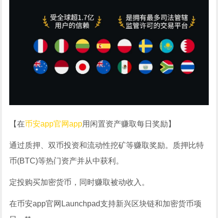
【在
币安app官网app
用闲置资产赚取每日奖励
】
通过质押、双币投资和流动性挖矿等赚取奖励。质押比特
币(BTC)等热门资产并从中获利。
定投购买加密货币，同时赚取被动收入。
在币安app官网Launchpad支持新兴区块链和加密货币项