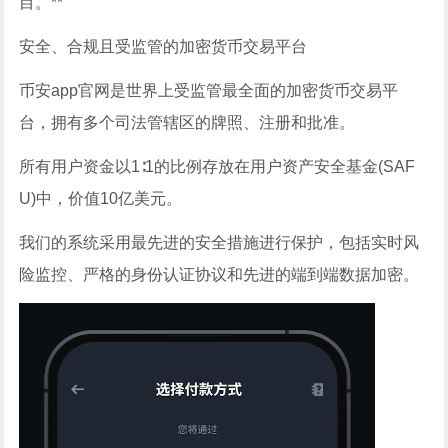
目。**
安全、合规且受监管的加密货币交易平台
币安app官网是世界上受监管最全面的加密货币交易平
台，拥有多个司法管辖区的牌照、注册和批准。
所有用户资金以1∶1的比例存放在用户资产安全基金(SAF
U)中，价值10亿美元。
我们的系统采用最先进的安全措施进行保护，包括实时风
险监控、严格的身份认证协议和先进的端到端数据加密。