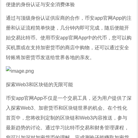
便捷的身份认证与安全消费体验
通过与顶级身份认证供应商的合作，币安app官网App的注
册和认证流程简单快捷，几分钟内即可完成，随后便能开
始交易比特币。使用币安app官网App中的代币，您可以购
买机票或在支持加密货币的商店中购物，还可以通过安全
转账将加密货币发送给世界各地的亲友。
探索Web3和区块链的无限可能
币安app官网App不仅是一个交易工具，还为用户提供了深
入探索Web3、加密货币和区块链世界的机会。在个性化
首页中，您将收到定制的区块链和Web3内容推送，参与
最新趋势的讨论。通过学习比特币交易和财务管理课程，
您可以加深对加密货币的理解，完成测验还能赚取加密货