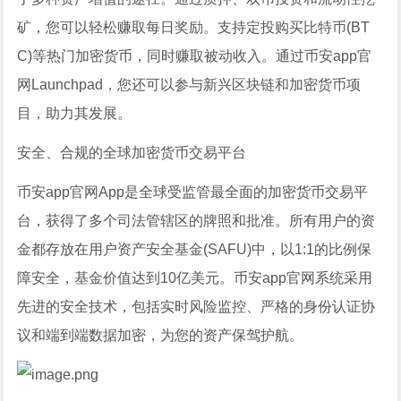
矿，您可以轻松赚取每日奖励。支持定投购买比特币(BT
C)等热门加密货币，同时赚取被动收入。通过币安app官
网Launchpad，您还可以参与新兴区块链和加密货币项
目，助力其发展。
安全、合规的全球加密货币交易平台
币安app官网App是全球受监管最全面的加密货币交易平
台，获得了多个司法管辖区的牌照和批准。所有用户的资
金都存放在用户资产安全基金(SAFU)中，以1:1的比例保
障安全，基金价值达到10亿美元。币安app官网系统采用
先进的安全技术，包括实时风险监控、严格的身份认证协
议和端到端数据加密，为您的资产保驾护航。