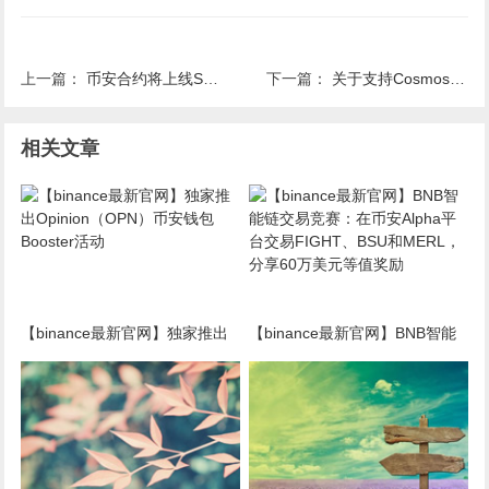
上一篇：
币安合约将上线SYS 1-50倍 USDT永续合约
下一篇：
关于支持Cosmos（ATOM）及Kadena（KDA）网络升级及硬分叉的公告
相关文章
【binance最新官网】独家推出
【binance最新官网】BNB智能
Opinion（OPN）币安钱包
链交易竞赛：在币安Alpha平台
Booster活动
交易FIGHT、BSU和MERL，分
享60万美元等值奖励