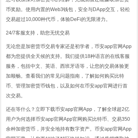
币奖励。使用内置的Web3钱包，安全与DApp交互，轻松
交易超过10,000种代币，体验DeFi的无限潜力。
24/7客服支持，助您无忧交易
无论您是加密货币交易专家还是初学者，币安app官网App
都为您提供全天候的支持。我们提供18种语言的在线客服
服务，包括中文、英语、西班牙语等，让您的交易体验更
加顺畅。查看我们的常见问题指南，了解如何购买比特
币、管理加密货币钱包，以及如何在币安app官网进行首
次交易。
还在等什么？立即下载币安app官网App，了解全球超2亿
用户为何选择币安app官网App官网购买比特币、交易350
余种加密货币，并安全地持有数字资产。币安app官网App