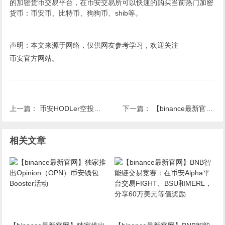
的加密货币交易平台，在币安交易所可以快速的购买当前热门加密
货币：币安币、比特币、狗狗币、shib等。
声明：本文来源于网络，仅供网友参考学习，欢迎关注
币安官方网站
。
上一篇：
币安HODLer空投上线Brevis（BREV），使用BNB申购保本赚币产品，以获得BREV回溯空投
下一篇：
【binance最新官网】币安合约将上线XAGUSDT U本位永续合约
相关文章