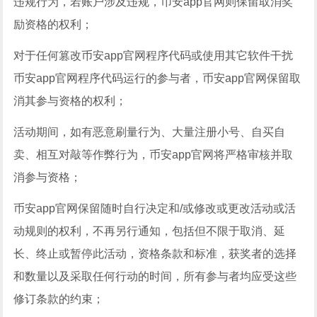
违规行为，若账户涉及违规，币安app官网则保留取消奖
励资格的权利；
对于任何篡改币安app官网程序代码或使用其它软件干扰
币安app官网程序代码运行的参与者，币安app官网保留取
消其参与资格的权利；
活动期间，如有恶意刷量行为、大量注册小号、自买自
卖、相互对敲等作弊行为，币安app官网将严格审核并取
消参与资格；
币安app官网保留随时自行决定和/或修改或更改活动或活
动规则的权利，不再另行通知，包括但不限于取消、延
长、终止或暂停此活动，资格条款和标准，获奖者的选择
和数量以及采取任何行动的时间，所有参与者均应受这些
修订条款的约束；