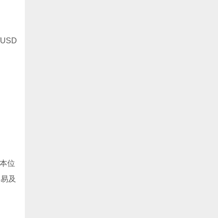
USD
U本位
交易及