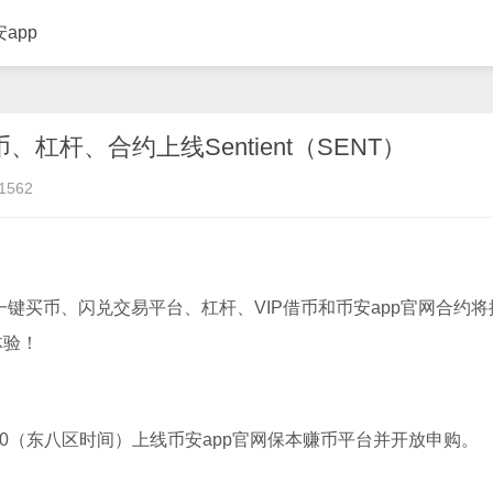
app
杠杆、合约上线Sentient（SENT）
1562
一键买币、闪兑交易平台、杠杆、VIP借币和币安app官网合约将
体验！
1:00（东八区时间）上线币安app官网保本赚币平台并开放申购。