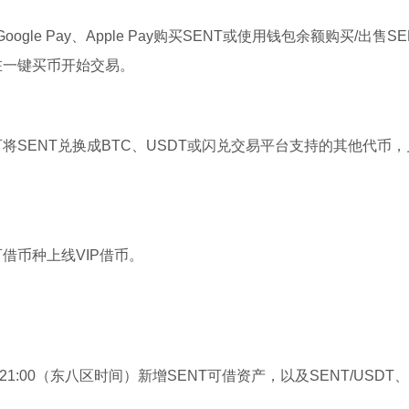
le Pay、Apple Pay购买SENT或使用钱包余额购买/出售SE
在一键买币开始交易。
可将SENT兑换成BTC、USDT或闪兑交易平台支持的其他代币
可借币种上线VIP借币。
21:00（东八区时间）新增SENT可借资产，以及SENT/USDT、