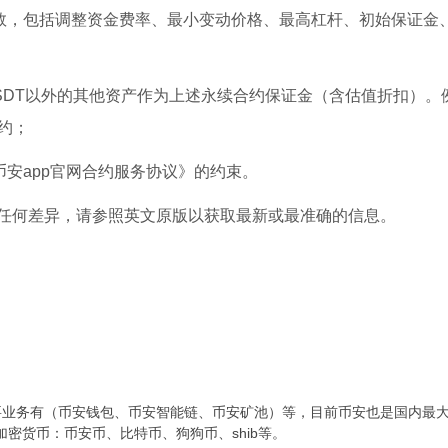
参数，包括调整资金费率、最小变动价格、最高杠杆、初始保证金
SDT以外的其他资产作为上述永续合约保证金（含估值折扣）。
约；
币安app官网合约服务协议》的约束。
任何差异，请参照英文原版以获取最新或最准确的信息。
它主要业务有（币安钱包、币安智能链、币安矿池）等，目前币安也是国内最
密货币：币安币、比特币、狗狗币、shib等。