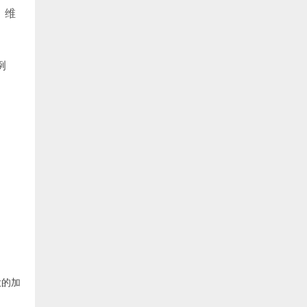
、维
例
大的加