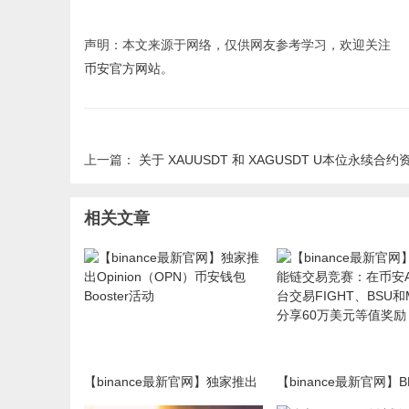
声明：本文来源于网络，仅供网友参考学习，欢迎关注
币安官方网站
。
上一篇：
关于 XAUUSDT 和 XAGUSDT U本位永续合约资金费率的重要更
相关文章
【binance最新官网】独家推出
【binance最新官网】