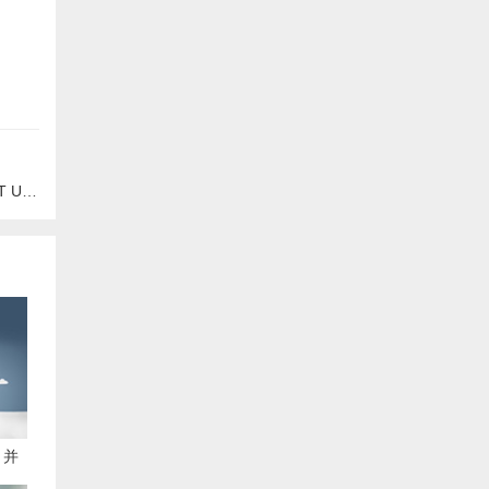
续合约
）并