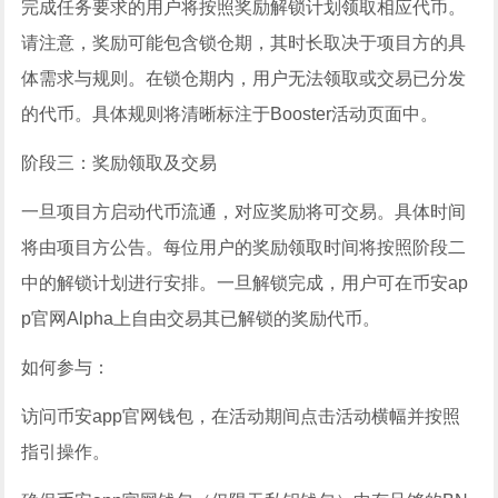
完成任务要求的用户将按照奖励解锁计划领取相应代币。
请注意，奖励可能包含锁仓期，其时长取决于项目方的具
体需求与规则。在锁仓期内，用户无法领取或交易已分发
的代币。具体规则将清晰标注于Booster活动页面中。
阶段三：奖励领取及交易
一旦项目方启动代币流通，对应奖励将可交易。具体时间
将由项目方公告。每位用户的奖励领取时间将按照阶段二
中的解锁计划进行安排。一旦解锁完成，用户可在币安ap
p官网Alpha上自由交易其已解锁的奖励代币。
如何参与：
访问币安app官网钱包，在活动期间点击活动横幅并按照
指引操作。