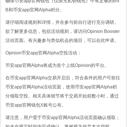
确保币安app官网钱包（仅限无私钥钱包）中有足够的BN
B和币安app官网Alpha积分。
请仔细阅读规则和详情，并在参与前自行进行充分调研。
欲了解更多信息，包括活动规则，请访问Opinion Booster
活动页面。有兴趣参与类似机会的项目，可以在此申请。
Opinion币安app官网Alpha空投活动：
币安app官网Alpha将成为首个上线Opinion的平台。
在币安app官网Alpha交易开启后，符合条件的用户可前往
币安app官网Alpha活动页面，使用币安app官网Alpha积
分领取空投。相关具体细节将于交易开始前数小时，通过
币安app官网钱包X账号公布。
请注意，用户需于币安app官网Alpha活动页面确认领取；
如未在规定时间内完成确认，将被视为放弃本次空投。