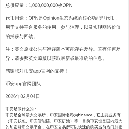
总供应量：1,000,000,000枚OPN
代币用途：OPN是Opinion生态系统的核心功能型代币，
用于支持平台服务的使用、参与治理，以及实现网络价值
的捕获与回馈。
注：英文原版公告与翻译版本可能存在差异。若有任何差
异，请参照英文原版以获取最新或最准确的信息。
感谢您对币安app官网的支持！
币安app官网团队
2026年02月04日
币安是做什么的：
币安是全球最大交易所，币安国际名称为binance，它主要业务有
（币安钱包、币安智能链、币安矿池）等，目前币安也是国内最大
的加密货币交易平台，在币安交易所可以快速的购买当前热门加密