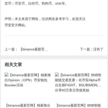
货币：币安币、比特币、狗狗币、shib等。
声明：本文来源于网络，仅供网友参考学习，欢迎关注
币安官方网站
。
上一篇：
【binance最新官网】BNB智能链交易竞赛：在币安Alpha平台交易FIGHT、BSU和MERL，分享60万美元等值奖励
下一篇：没有了
相关文章
【binance最新官网】独家推出
【binance最新官网】BNB智能