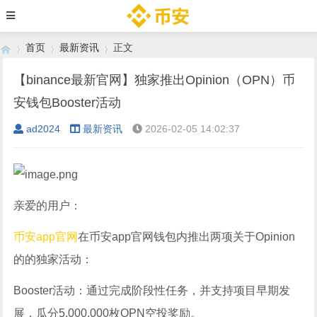
首页
最新资讯
正文
【binance最新官网】独家推出Opinion（OPN）币
安钱包Booster活动
›
›
›
ad2024
最新资讯
2026-02-05 14:02:37
亲爱的用户：
币安app官网
在币安app官网钱包内推出两项关于Opinion
的的独家活动：
Booster活动：通过完成阶段性任务，并支持项目早期发
展，瓜分5,000,000枚OPN空投奖励。