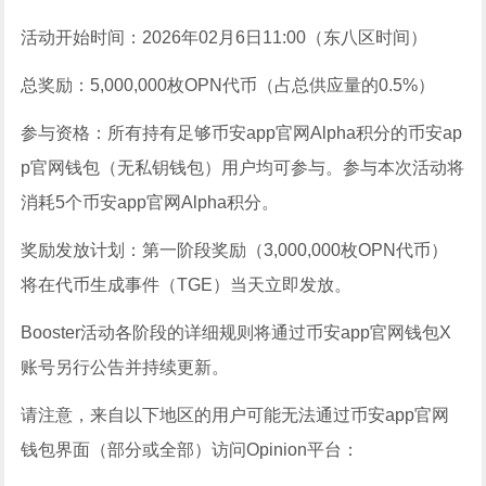
活动开始时间：2026年02月6日11:00（东八区时间）
总奖励：5,000,000枚OPN代币（占总供应量的0.5%）
参与资格：所有持有足够币安app官网Alpha积分的币安ap
p官网钱包（无私钥钱包）用户均可参与。参与本次活动将
消耗5个币安app官网Alpha积分。
奖励发放计划：第一阶段奖励（3,000,000枚OPN代币）
将在代币生成事件（TGE）当天立即发放。
Booster活动各阶段的详细规则将通过币安app官网钱包X
账号另行公告并持续更新。
请注意，来自以下地区的用户可能无法通过币安app官网
钱包界面（部分或全部）访问Opinion平台：