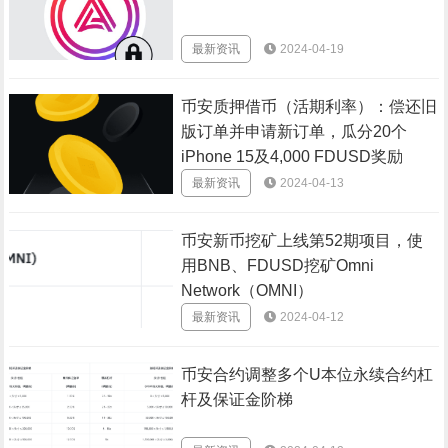
最新资讯
2024-04-19
币安质押借币（活期利率）：偿还旧
版订单并申请新订单，瓜分20个
iPhone 15及4,000 FDUSD奖励
最新资讯
2024-04-13
币安新币挖矿上线第52期项目，使
用BNB、FDUSD挖矿Omni
Network（OMNI）
最新资讯
2024-04-12
币安合约调整多个U本位永续合约杠
杆及保证金阶梯