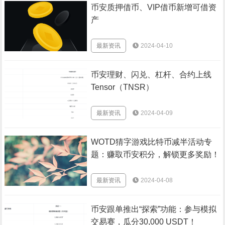
币安质押借币、VIP借币新增可借资
产
最新资讯
2024-04-10
币安理财、闪兑、杠杆、合约上线
Tensor（TNSR）
最新资讯
2024-04-09
WOTD猜字游戏比特币减半活动专
题：赚取币安积分，解锁更多奖励！
最新资讯
2024-04-08
币安跟单推出“探索”功能：参与模拟
交易赛，瓜分30,000 USDT！