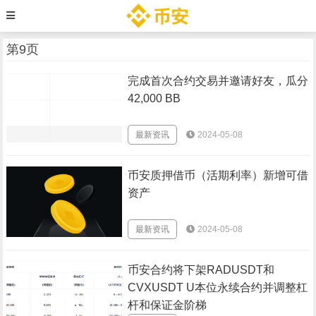
第9页
完成首次合约交易并邀请好友，瓜分
42,000 BB
最新资讯
2024-05-08
币安质押借币（活期利率）新增可借
资产
最新资讯
2024-05-08
币安合约将下架RADUSDT和
CVXUSDT U本位永续合约并调整杠
杆和保证金阶梯