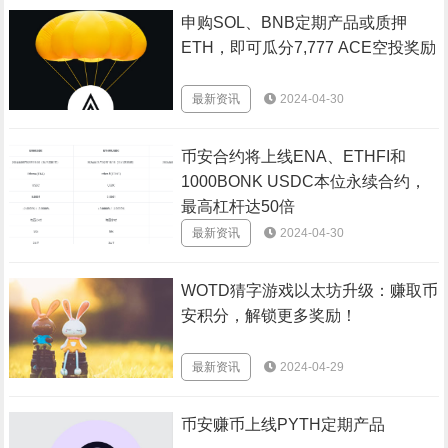
申购SOL、BNB定期产品或质押
ETH，即可瓜分7,777 ACE空投奖励
最新资讯
2024-04-30
币安合约将上线ENA、ETHFI和
1000BONK USDC本位永续合约，
最高杠杆达50倍
最新资讯
2024-04-30
WOTD猜字游戏以太坊升级：赚取币
安积分，解锁更多奖励！
最新资讯
2024-04-29
币安赚币上线PYTH定期产品